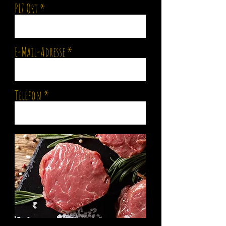
PLZ Ort
E-Mail-Adresse
Telefon